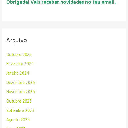
Obrigada! Vais receber novidades no teu email.
r
:
Arquivo
Outubro 2025
Fevereiro 2024
Janeiro 2024
Dezembro 2023
Novembro 2023
Outubro 2023
Setembro 2023
Agosto 2023