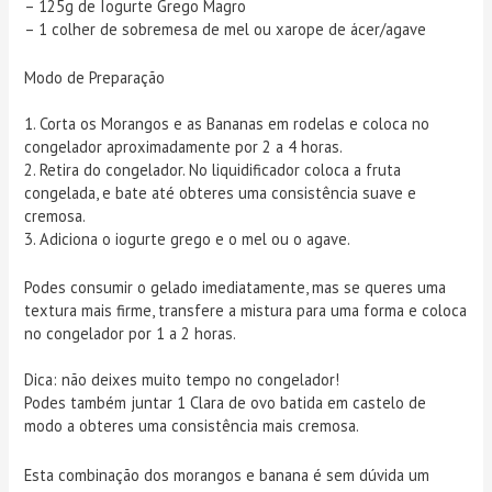
– 125g de Iogurte Grego Magro
– 1 colher de sobremesa de mel ou xarope de ácer/agave
Modo de Preparação
1. Corta os Morangos e as Bananas em rodelas e coloca no
congelador aproximadamente por 2 a 4 horas.
2. Retira do congelador. No liquidificador coloca a fruta
congelada, e bate até obteres uma consistência suave e
cremosa.
3. Adiciona o iogurte grego e o mel ou o agave.
Podes consumir o gelado imediatamente, mas se queres uma
textura mais firme, transfere a mistura para uma forma e coloca
no congelador por 1 a 2 horas.
Dica: não deixes muito tempo no congelador!
Podes também juntar 1 Clara de ovo batida em castelo de
modo a obteres uma consistência mais cremosa.
Esta combinação dos morangos e banana é sem dúvida um