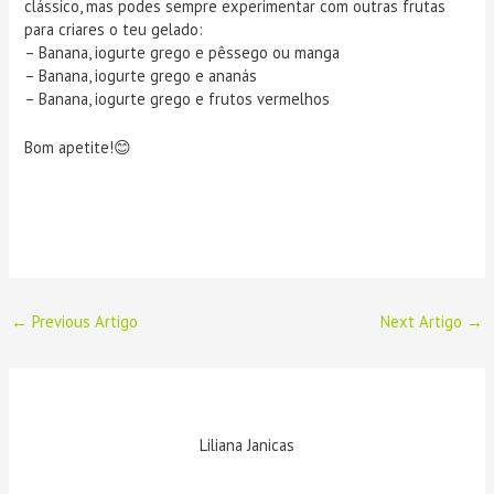
clássico, mas podes sempre experimentar com outras frutas
para criares o teu gelado:
– Banana, iogurte grego e pêssego ou manga
– Banana, iogurte grego e ananás
– Banana, iogurte grego e frutos vermelhos
Bom apetite!😊
←
Previous Artigo
Next Artigo
→
Liliana Janicas