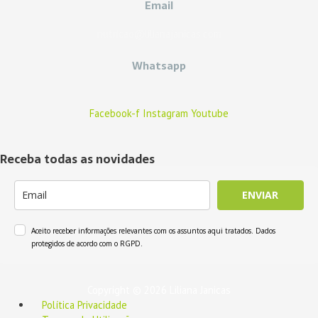
Email
nutricao@lilianajanicas.com
Whatsapp
Facebook-f
Instagram
Youtube
Receba todas as novidades
ENVIAR
Aceito receber informações relevantes com os assuntos aqui tratados. Dados
protegidos de acordo com o RGPD.
Copyright © 2026 Liliana Janicas
Política Privacidade